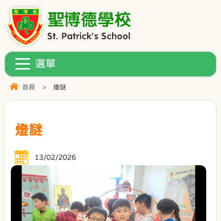
首頁
>
燈謎
燈謎
13/02/2026