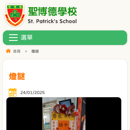
首頁
>
燈謎
燈謎
24/01/2025