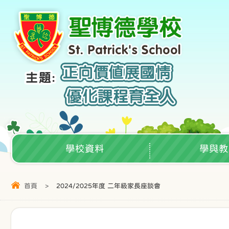
學校資料
學與教
首頁
>
2024/2025年度 二年級家長座談會