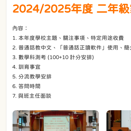
2024/2025年度 二
內容：
1. 本年度學校主題、關注事項、特定用途收費
2. 普通話教中文、「普通話正讀軟件」使用、
3. 數學科測考 (100+10 計分安排)
4. 訓育事宜
5. 分流教學安排
6. 答問時間
7. 與班主任面談