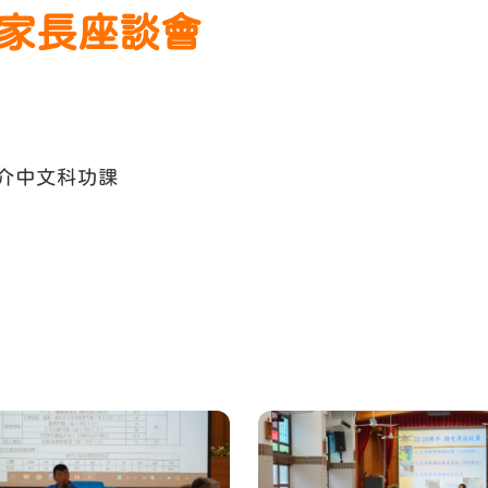
年級家長座談會
簡介中文科功課