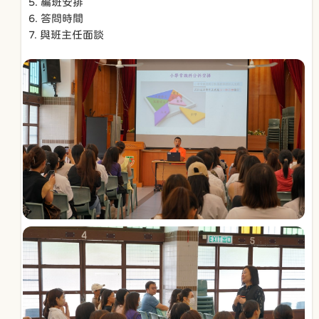
5. 編班安排
6. 答問時間
7. 與班主任面談