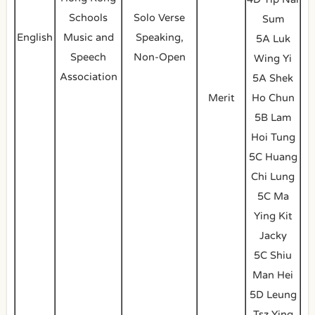
Schools
Solo Verse
Sum
English
Music and
Speaking,
5A Luk
Speech
Non-Open
Wing Yi
Association
5A Shek
Merit
Ho Chun
5B Lam
Hoi Tung
5C Huang
Chi Lung
5C Ma
Ying Kit
Jacky
5C Shiu
Man Hei
5D Leung
Tsz Ying