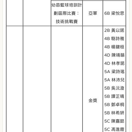
幼苗籃球培訓計
劃區際比賽：
亞軍
6B 梁悅思
技術挑戰賽
2B 黃以諾
4B 駱詩雅
4B 楊鍵桓
4D 陳靖韻
4D 林孝諾
5A 梁詩瑤
5A 林沛兒
5B 吳沅澄
5B 譚芷晴
金獎
5B 鄧卓桐
5B 林希妍
5C 陳嘉懿
5C 馮進鏗