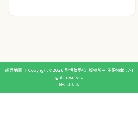
網頁地圖
| Copyright ©
2026 聖博德學校. 版權所有 不得轉載 . All
rights reserved.
By: ctd.hk