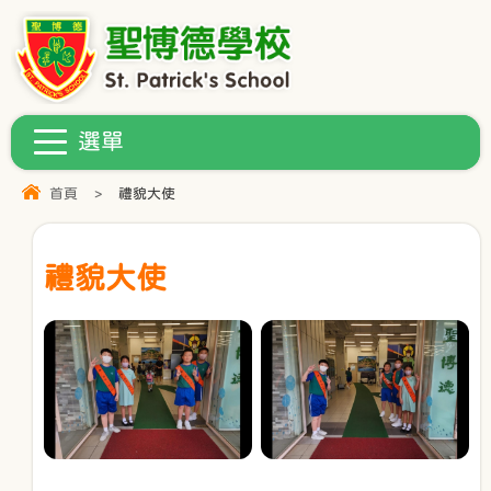
首頁
>
禮貌大使
禮貌大使