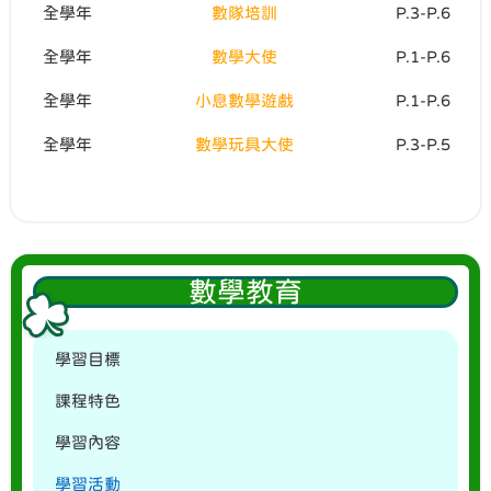
全學年
數隊培訓
P.3-P.6
全學年
數學大使
P.1-P.6
全學年
小息數學遊戲
P.1-P.6
全學年
數學玩具大使
P.3-P.5
數學教育
學習目標
課程特色
學習內容
學習活動