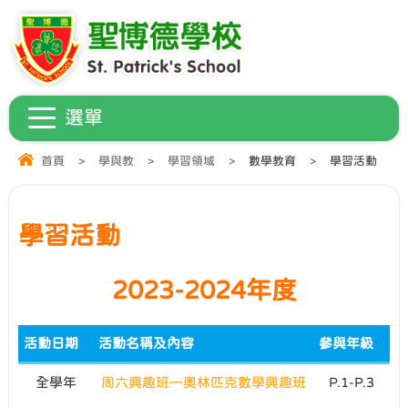
首頁
>
學與教
>
學習領域
>
數學教育
>
學習活動
學習活動
2023-2024年度
活動日期
活動名稱及內容
參與年級
全學年
周六興趣班—奧林匹克數學興趣班
P.1-P.3