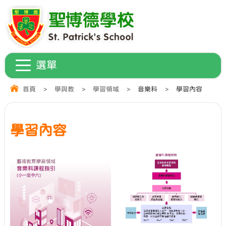
首頁
>
學與教
>
學習領域
>
音樂科
>
學習內容
學習內容