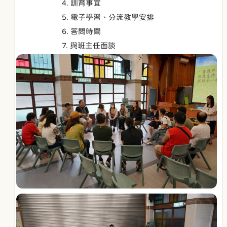
4. 訓育事宜
5. 電子學習、分流教學安排
6. 答問時間
7. 與班主任面談