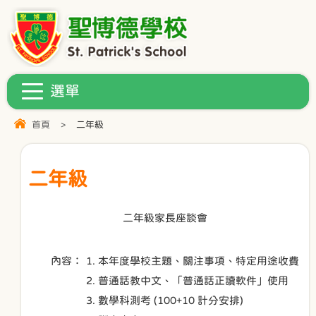
首頁
>
二年級
二年級
二年級家長座談會
內容：
1. 本年度學校主題、關注事項、特定用途收費
2. 普通話教中文、「普通話正讀軟件」使用
3. 數學科測考 (100+10 計分安排)