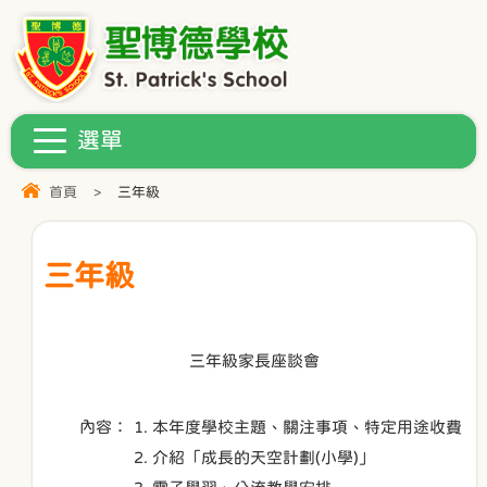
首頁
>
三年級
三年級
三年級家長座談會
內容：
1. 本年度學校主題、關注事項、特定用途收費
2. 介紹「成長的天空計劃(小學)」