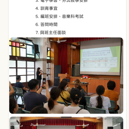
3. 電子學習、分流教學安排
4. 訓育事宜
5. 編班安排、音樂科考試
6. 答問時間
7. 與班主任面談