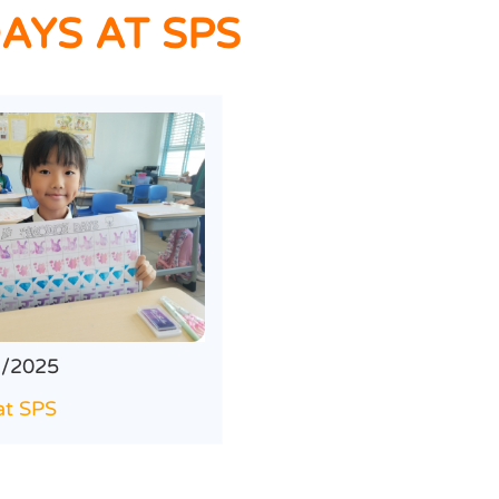
DAYS AT SPS
2/2025
at SPS