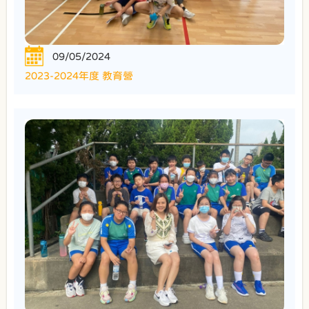
09/05/2024
2023-2024年度 教育營