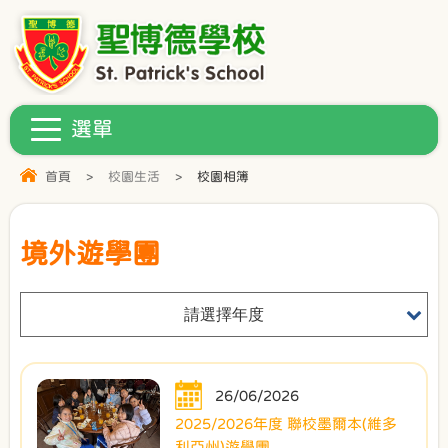
首頁
>
校園生活
>
校園相簿
境外遊學團
請選擇年度
26/06/2026
2025/2026年度 聯校墨爾本(維多
利亞州)遊學團