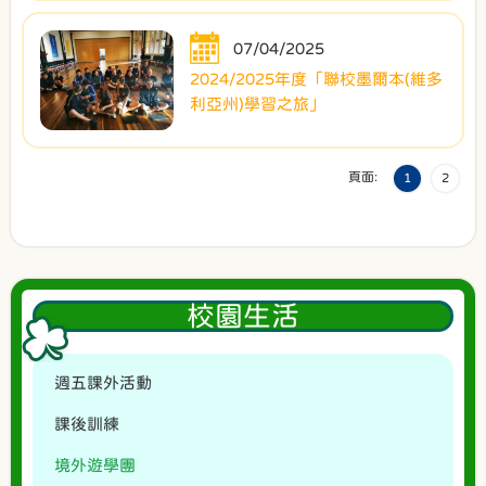
07/04/2025
2024/2025年度「聯校墨爾本(維多
利亞州)學習之旅」
頁面:
1
2
校園生活
週五課外活動
課後訓練
境外遊學團