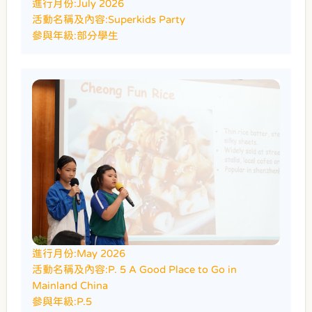
進行月份:
July 2026
活動名稱及內容:
Superkids Party
參與年級:
部分學生
進行月份:
May 2026
活動名稱及內容:
P. 5 A Good Place to Go in
Mainland China
參與年級:
P.5