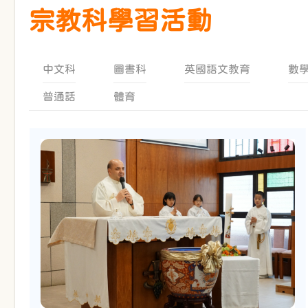
宗教科學習活動
中文科
圖書科
英國語文教育
數
普通話
體育